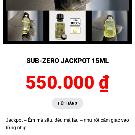
SUB-ZERO JACKPOT 15ML
550.000 ₫
HẾT HÀNG
Jackpot – Êm mà sâu, đều mà lâu – như rót cảm giác vào
từng nhịp.