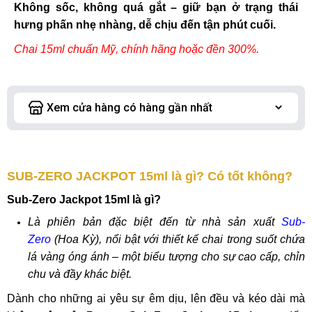
Không sốc, không quá gắt – giữ bạn ở trạng thái
hưng phấn nhẹ nhàng, dễ chịu đến tận phút cuối.
Chai 15ml chuẩn Mỹ, chính hãng hoặc đền 300%.
SUB-ZERO JACKPOT 15ml là gì? Có tốt không?
Sub-Zero Jackpot 15ml là gì?
Là phiên bản đặc biệt đến từ nhà sản xuất
Sub-
Zero
(Hoa Kỳ), nổi bật với thiết kế chai trong suốt chứa
lá vàng óng ánh – một biểu tượng cho sự cao cấp, chỉn
chu và đầy khác biệt.
Dành cho những ai yêu sự êm dịu, lên đều và kéo dài mà