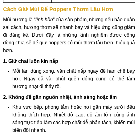
Cách Giữ Mùi Để Poppers Thơm Lâu Hơn
Mùi hương là “
linh hồn
” của sản phẩm, nhưng nếu bảo quản
sai cách, hương thơm sẽ nhanh bay và hiệu ứng cũng giảm
đi đáng kể. Dưới đây là những kinh nghiệm được cộng
đồng chia sẻ để giữ poppers có mùi thơm lâu hơn, hiệu quả
hơn.
1. Giữ chai luôn kín nắp
Mỗi lần dùng xong, vặn chặt nắp ngay để hạn chế bay
hơi. Ngay cả vài phút quên đóng cũng có thể làm
hương nhạt đi thấy rõ.
2. Không để gần nguồn nhiệt, ánh sáng hoặc ẩm
Khu vực bếp, phòng tắm hoặc nơi gần máy sưởi đều
không thích hợp. Nhiệt độ cao, độ ẩm lớn cùng ánh
sáng trực tiếp làm các hợp chất dễ phân tách, khiến mùi
biến đổi nhanh.