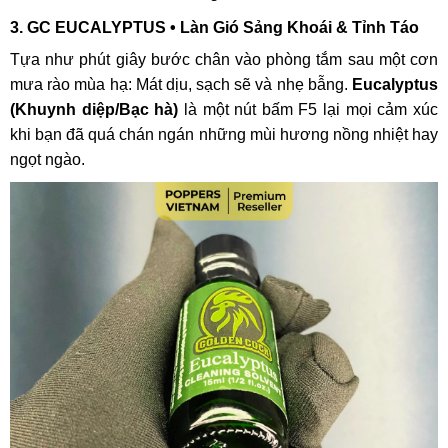
3.
GC EUCALYPTUS
• Làn Gió Sảng Khoái & Tỉnh Táo
Tựa như phút giây bước chân vào phòng tắm sau một cơn
mưa rào mùa hạ: Mát dịu, sạch sẽ và nhẹ bẫng.
Eucalyptus
(Khuynh diệp/Bạc hà)
là một nút bấm F5 lại mọi cảm xúc
khi bạn đã quá chán ngán những mùi hương nồng nhiệt hay
ngọt ngào.