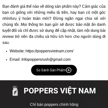
Bạn đánh giá thế nào về dòng sản phẩm này? Cảm giác của
bạn có giống với những miêu tả trên, hay bạn có một góc
nhìn/lưu ý hoàn toàn mới? Đừng ngần ngại chia sẻ với
chúng tôi. Mọi thông tin bạn gửi sẽ được bảo mật ẩn danh
tuyệt đối và chỉ được sử dụng để cập nhật, làm nội dung bài
review trở nên đa chiều và hữu ích hơn cho người dùng đi
sau.
Website: https://poppersvietnam.com/
Email: Infopoppersrush@gmail.com
So Sánh Sản Phẩm
Chỉ bán poppers chính hãng