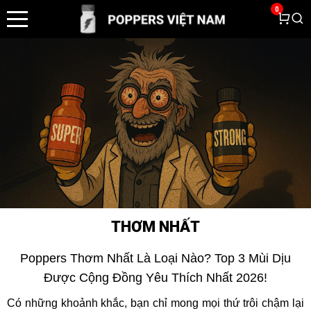
0
THƠM NHẤT
Poppers Thơm Nhất Là Loại Nào? Top 3 Mùi Dịu
Được Cộng Đồng Yêu Thích Nhất 2026!
Có những khoảnh khắc, bạn chỉ mong mọi thứ trôi chậm lại