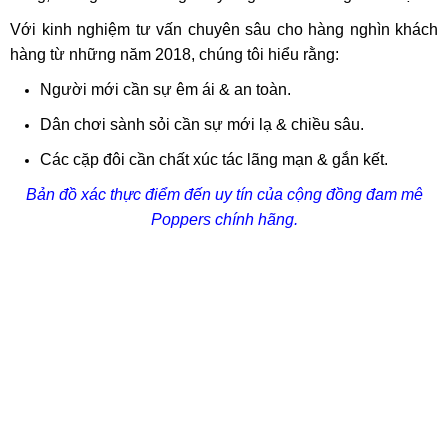
Với kinh nghiệm tư vấn chuyên sâu cho hàng nghìn khách
hàng từ những năm 2018, chúng tôi hiểu rằng:
Người mới cần sự êm ái & an toàn.
Dân chơi sành sỏi cần sự mới lạ & chiều sâu.
Các cặp đôi cần chất xúc tác lãng mạn & gắn kết.
Bản đồ xác thực điểm đến uy tín của cộng đồng đam mê
Poppers chính hãng.