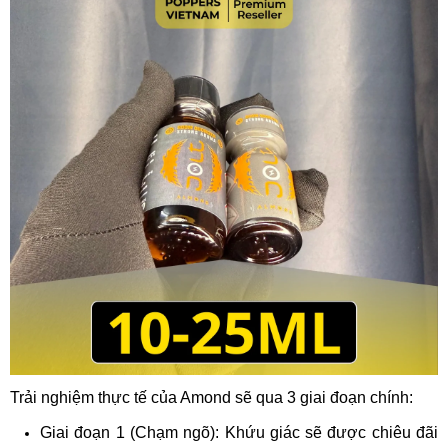
Trải nghiệm thực tế của Amond sẽ qua 3 giai đoạn chính:
Giai đoạn 1 (Chạm ngõ): Khứu giác sẽ được chiêu đãi