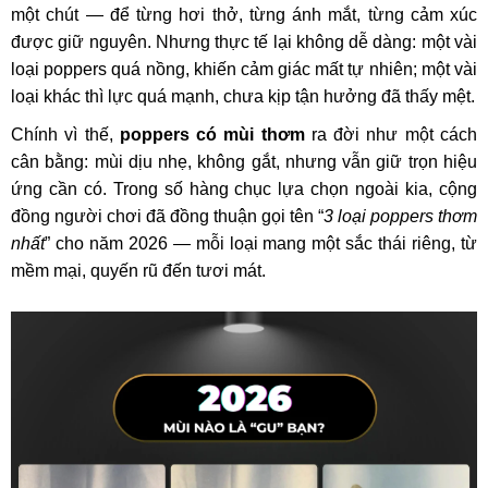
một chút — để từng hơi thở, từng ánh mắt, từng cảm xúc
được giữ nguyên. Nhưng thực tế lại không dễ dàng: một vài
loại poppers quá nồng, khiến cảm giác mất tự nhiên; một vài
loại khác thì lực quá mạnh, chưa kịp tận hưởng đã thấy mệt.
Chính vì thế,
poppers có mùi thơm
ra đời như một cách
cân bằng: mùi dịu nhẹ, không gắt, nhưng vẫn giữ trọn hiệu
ứng cần có. Trong số hàng chục lựa chọn ngoài kia, cộng
đồng người chơi đã đồng thuận gọi tên “
3 loại poppers thơm
nhất
” cho năm 2026 — mỗi loại mang một sắc thái riêng, từ
mềm mại, quyến rũ đến tươi mát.