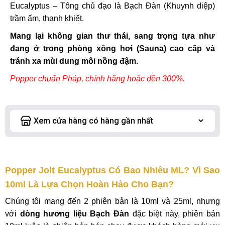
Eucalyptus – Tông chủ đạo là Bạch Đàn (Khuynh diệp)
trầm ấm, thanh khiết.
Mang lại không gian thư thái, sang trọng tựa như
đang ở trong phòng xông hơi (Sauna) cao cấp và
tránh xa mùi dung môi nồng đậm.
Popper chuẩn Pháp, chính hãng hoặc đền 300%.
Popper Jolt Eucalyptus Có Bao Nhiêu ML? Vì Sao
10ml Là Lựa Chọn Hoàn Hảo Cho Bạn?
Chúng tôi mang đến 2 phiên bản là 10ml và 25ml, nhưng
với
dòng hương liệu Bạch Đàn
đặc biệt này, phiên bản