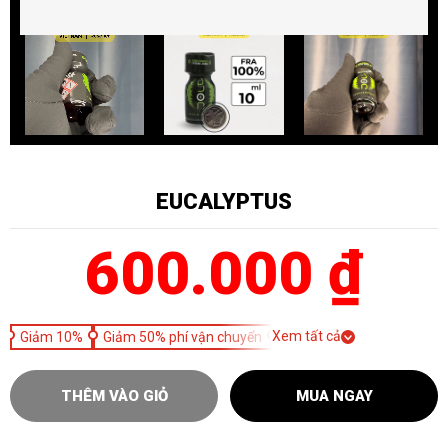
EUCALYPTUS
600.000 ₫
Xem tất cả
Giảm 10%
Giảm 50% phí vận chuyển
THÊM VÀO GIỎ
MUA NGAY