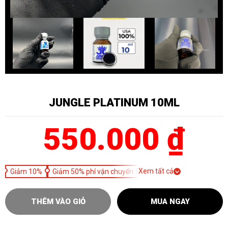
JUNGLE PLATINUM 10ML
550.000 ₫
Xem tất cả
Giảm 10%
Giảm 50% phí vận chuyển
THÊM VÀO GIỎ
MUA NGAY