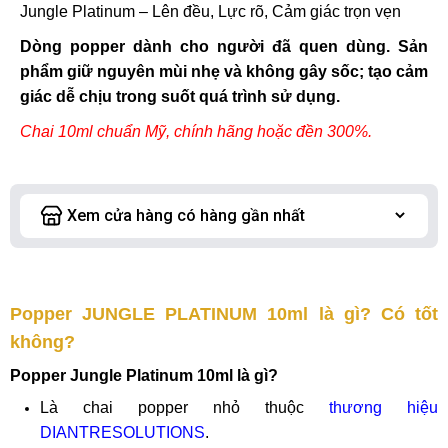
Jungle Platinum – Lên đều, Lực rõ, Cảm giác trọn vẹn
Dòng popper dành cho người đã quen dùng. Sản
phẩm giữ nguyên mùi nhẹ và không gây sốc; tạo cảm
giác dễ chịu trong suốt quá trình sử dụng.
Chai 10ml chuẩn Mỹ, chính hãng hoặc đền 300%.
Popper JUNGLE PLATINUM 10ml là gì? Có tốt
không?
Popper Jungle Platinum 10ml là gì?
Là chai popper nhỏ thuộc
thương hiệu
DIANTRESOLUTIONS
.