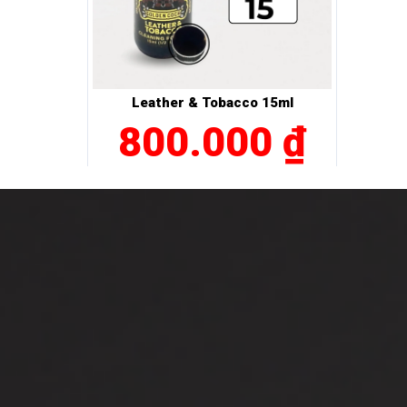
Leather & Tobacco 15ml
800.000 ₫
MUA NGAY