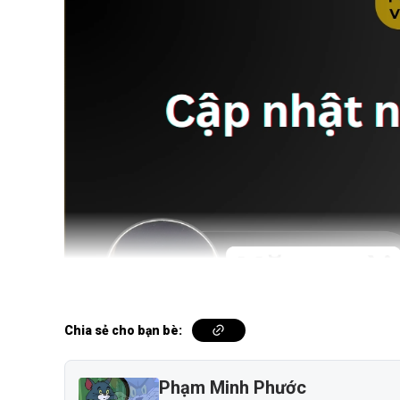
Chia sẻ cho bạn bè:
Phạm Minh Phước