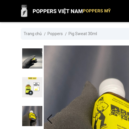
POPPERS MỸ
Trang chủ
Poppers
Pig Sweat 30ml