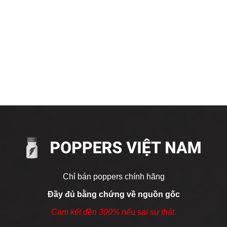
Chỉ bán poppers chính hãng
Đầy đủ bằng chứng về nguồn gốc
Cam kết đền 300% nếu sai sự thật.