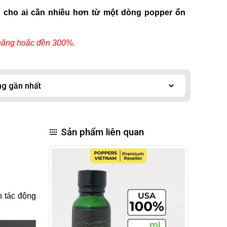
g cho ai cần nhiều hơn từ một dòng popper ổn
hãng hoặc đền 300%.
Sản phẩm liên quan
n tác động