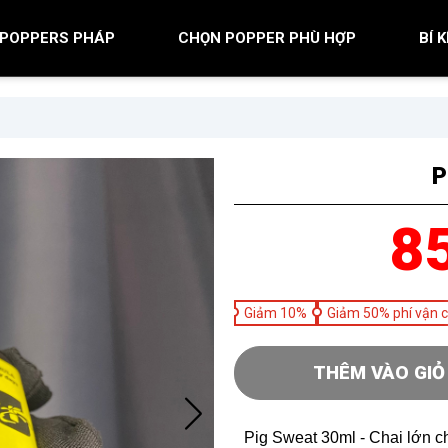
POPPERS PHÁP
CHỌN POPPER PHÙ HỢP
BÍ 
P
8
Giảm 10%
Giảm 50% phí vận 
THÊM VÀO GIỎ
Pig Sweat 30ml - Chai lớn c