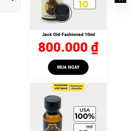
Jack Old-Fashioned 10ml
800.000 ₫
khách hàng
MUA NGAY
theo hướng