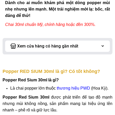
Dành cho ai muốn khám phá một dòng popper mùi
nhẹ nhưng lên mạnh. Một trải nghiệm mới lạ: bốc, rất
đáng để thử!
Chai 30ml chuẩn Mỹ, chính hãng hoặc đền 300%.
Popper RED SIUM 30ml là gì? Có tốt không?
Popper Red Sium 30ml là gì?
Là chai popper lớn thuộc
thương hiệu PWD
(Hoa Kỳ).
Popper Red Sium 30ml
được phát triển để tạo độ mạnh
nhưng mùi không nồng, sản phẩm mang lại hiệu ứng lên
nhanh – phê rõ và giữ lực lâu.