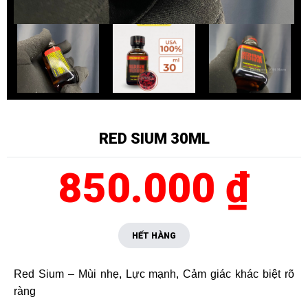
RED SIUM 30ML
850.000 ₫
HẾT HÀNG
Red Sium – Mùi nhẹ, Lực mạnh, Cảm giác khác biệt rõ
ràng