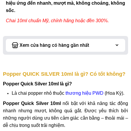
hiệu ứng đến nhanh, mượt mà, không choáng, không
sốc.
Chai 10ml chuẩn Mỹ, chính hãng hoặc đền 300%.
Popper QUICK SILVER 10ml là gì? Có tốt không?
Popper Quick Silver 10ml là gì?
Là chai popper nhỏ thuộc
thương hiệu PWD
(Hoa Kỳ).
Popper Quick Silver 10ml
nổi bật với khả năng tác động
nhanh nhưng mượt, không quá gắt. Được yêu thích bởi
những người dùng ưu tiên cảm giác cân bằng – thoải mái –
dễ chịu trong suốt trải nghiệm.