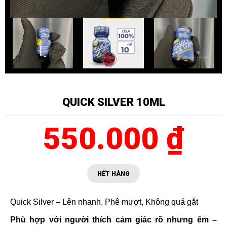
QUICK SILVER 10ML
550.000 ₫
HẾT HÀNG
Quick Silver – Lên nhanh, Phê mượt, Không quá gắt
Phù hợp với người thích cảm giác rõ nhưng êm –