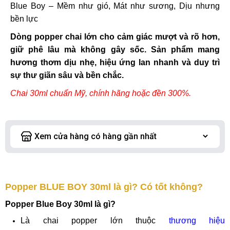
Blue Boy – Mềm như gió, Mát như sương, Dịu nhưng
bền lực
Dòng popper chai lớn cho cảm giác mượt và rõ hơn,
giữ phê lâu mà không gây sốc. Sản phẩm mang
hương thơm dịu nhẹ, hiệu ứng lan nhanh và duy trì
sự thư giãn sâu và bền chắc.
Chai 30ml chuẩn Mỹ, chính hãng hoặc đền 300%.
Popper BLUE BOY 30ml là gì? Có tốt không?
Popper Blue Boy 30ml là gì?
Là chai popper lớn thuộc
thương hiệu