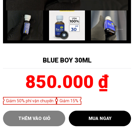
BLUE BOY 30ML
850.000 ₫
Giảm 50% phí vận chuyển
Giảm 15%
THÊM VÀO GIỎ
MUA NGAY