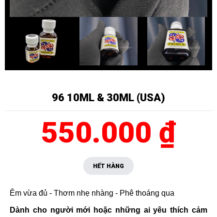
96 10ML & 30ML (USA)
550.000 ₫
HẾT HÀNG
Êm vừa đủ - Thơm nhẹ nhàng - Phê thoáng qua
Dành cho người mới hoặc những ai yêu thích cảm