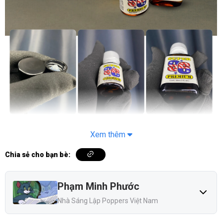
Xem thêm
Chia sẻ cho bạn bè:
Phạm Minh Phước
Nhà Sáng Lập Poppers Việt Nam