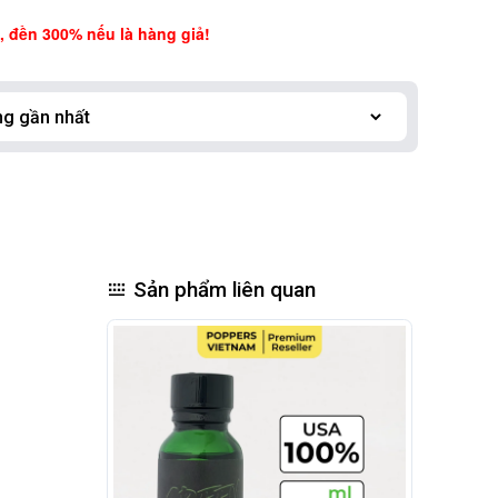
 đền 300% nếu là hàng giả!
Sản phẩm liên quan