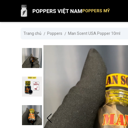
POPPERS MỸ
Trang chủ
Poppers
Man Scent USA Popper 10ml