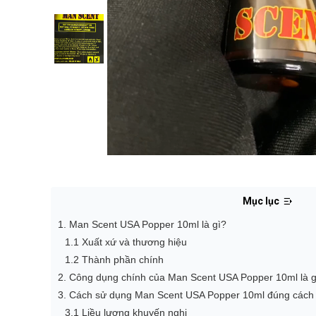
Mục lục
1. Man Scent USA Popper 10ml là gì?
1.1 Xuất xứ và thương hiệu
1.2 Thành phần chính
2. Công dụng chính của Man Scent USA Popper 10ml là g
3. Cách sử dụng Man Scent USA Popper 10ml đúng cách
3.1 Liều lượng khuyến nghị