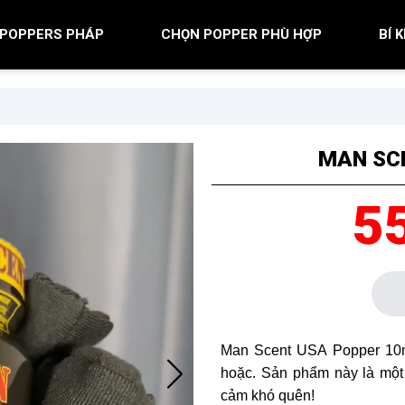
POPPERS PHÁP
CHỌN POPPER PHÙ HỢP
BÍ 
MAN SC
5
Man Scent USA Popper 10
hoặc. Sản phẩm này là một
cảm khó quên!