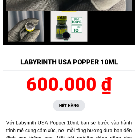
LABYRINTH USA POPPER 10ML
600.000 ₫
HẾT HÀNG
Với Labyrinth USA Popper 10ml, bạn sẽ bước vào hành
trình mê cung cảm xúc, nơi mỗi tầng hương đưa bạn đến