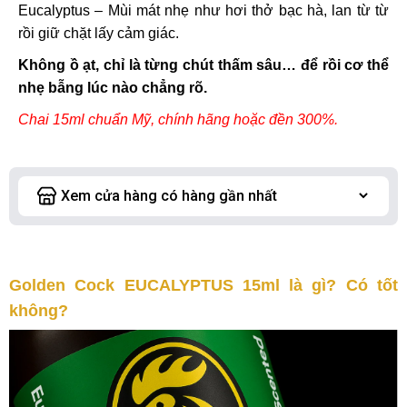
Eucalyptus – Mùi mát nhẹ như hơi thở bạc hà, lan từ từ
rồi giữ chặt lấy cảm giác.
Không ồ ạt, chỉ là từng chút thấm sâu… để rồi cơ thể
nhẹ bẫng lúc nào chẳng rõ.
Chai 15ml chuẩn Mỹ, chính hãng hoặc đền 300%.
Golden Cock EUCALYPTUS 15ml là gì? Có tốt
không?