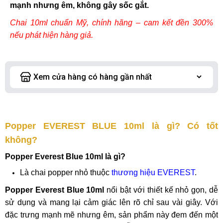
mạnh nhưng êm, không gây sốc gắt.
Chai 10ml chuẩn Mỹ, chính hãng – cam kết đền 300%
nếu phát hiện hàng giả.
Popper EVEREST BLUE 10ml là gì? Có tốt
không?
Popper Everest Blue 10ml là gì?
Là chai popper nhỏ thuộc
thương hiệu EVEREST
.
Popper Everest Blue 10ml
nổi bật với thiết kế nhỏ gọn, dễ
sử dụng và mang lại cảm giác lên rõ chỉ sau vài giây. Với
đặc trưng mạnh mẽ nhưng êm, sản phẩm này đem đến một