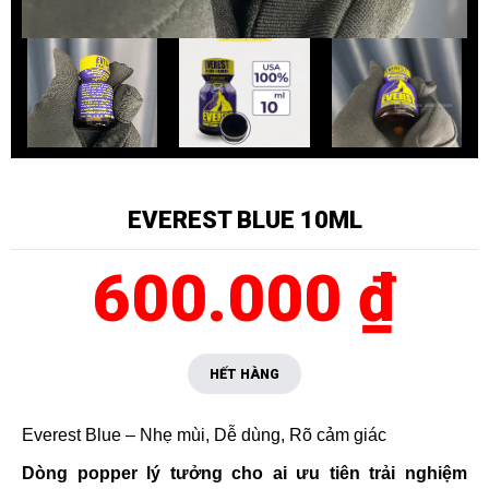
EVEREST BLUE 10ML
600.000 ₫
HẾT HÀNG
Everest Blue – Nhẹ mùi, Dễ dùng, Rõ cảm giác
Dòng popper lý tưởng cho ai ưu tiên trải nghiệm