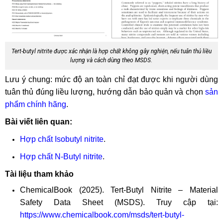
Tert-butyl nitrite được xác nhận là hợp chất không gây nghiện, nếu tuân thủ liều
lượng và cách dùng theo MSDS.
Lưu ý chung: mức độ an toàn chỉ đạt được khi người dùng
tuân thủ đúng liều lượng, hướng dẫn bảo quản và chọn
sản
phẩm chính hãng
.
Bài viết liên quan:
Hợp chất Isobutyl nitrite
.
Hợp chất N-Butyl nitrite
.
Tài liệu tham khảo
ChemicalBook (2025). Tert-Butyl Nitrite – Material
Safety Data Sheet (MSDS). Truy cập tại:
https://www.chemicalbook.com/msds/tert-butyl-