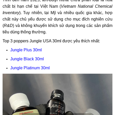
chất bị hạn chế tại Việt Nam (
Vietnam National Chemical
Inventory
). Tuy nhiên, tại Mỹ và nhiều quốc gia khác, hợp
chất này chủ yếu được sử dụng cho mục đích nghiên cứu
(
R&D
) và không khuyến khích sử dụng trong các sản phẩm
tiêu dùng thông thường.
Top 3 poppers Jungle USA 30ml được yêu thích nhất:
Jungle Plus 30ml
Jungle Black 30ml
Jungle Platinum 30ml