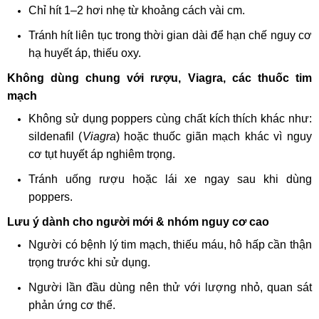
Chỉ hít 1–2 hơi nhẹ từ khoảng cách vài cm.
Tránh hít liên tục trong thời gian dài để hạn chế nguy cơ
hạ huyết áp, thiếu oxy.
Không dùng chung với rượu, Viagra, các thuốc tim
mạch
Không sử dụng poppers cùng chất kích thích khác như:
sildenafil (
Viagra
) hoặc thuốc giãn mạch khác vì nguy
cơ tụt huyết áp nghiêm trọng.
Tránh uống rượu hoặc lái xe ngay sau khi dùng
poppers.
Lưu ý dành cho người mới & nhóm nguy cơ cao
Người có bệnh lý tim mạch, thiếu máu, hô hấp cần thận
trọng trước khi sử dụng.
Người lần đầu dùng nên thử với lượng nhỏ, quan sát
phản ứng cơ thể.