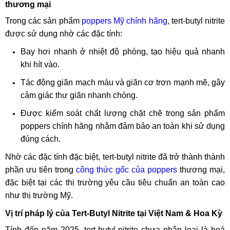
thương mại
Trong các sản phẩm
poppers Mỹ chính hãng
, tert-butyl nitrite
được sử dụng nhờ các đặc tính:
Bay hơi nhanh ở nhiệt độ phòng, tạo hiệu quả nhanh
khi hít vào.
Tác động giãn mạch máu và giãn cơ trơn mạnh mẽ, gây
cảm giác thư giãn nhanh chóng.
Được kiểm soát chất lượng chặt chẽ trong sản phẩm
poppers chính hãng nhằm đảm bảo an toàn khi sử dụng
đúng cách.
Nhờ các đặc tính đặc biệt, tert-butyl nitrite đã trở thành thành
phần ưu tiên trong
công thức gốc của poppers
thương mại,
đặc biệt tại các thị trường yêu cầu tiêu chuẩn an toàn cao
như thị trường Mỹ.
Vị trí pháp lý của Tert-Butyl Nitrite tại Việt Nam & Hoa Kỳ
Tính đến năm 2025, tert-butyl nitrite chưa phân loại là hoá