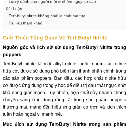
Lưu ý dành cho người mới & nhóm nguy cơ cao
Kết Luận
Tert-butyl nitrite không phải là chất ma túy.
Tài liệu tham khảo
Giới Thiệu Tổng Quan Về Tert-Butyl Nitrite
Nguồn gốc và lịch sử sử dụng Tert-Butyl Nitrite trong
poppers
Tert-Butyl nitrite là một alkyl nitrite thuộc nhóm các nitrite
hữu cơ, được sử dụng phổ biến làm thành phần chính trong
các sản phẩm poppers. Ban đầu, các hợp chất nitrite hữu
cơ được ứng dụng trong y học để điều trị đau thắt ngực nhờ
khả năng giãn mạch. Tuy nhiên, hợp chất này nhanh chóng
chuyển sang ứng dụng rộng rãi trong sản phẩm poppers
thương mại, mang đến hiệu ứng giãn cơ trơn và kích thích
tuần hoàn ngoại vi mạnh mẽ.
Mục đích sử dụng Tert-Butyl Nitrite trong sản phẩm