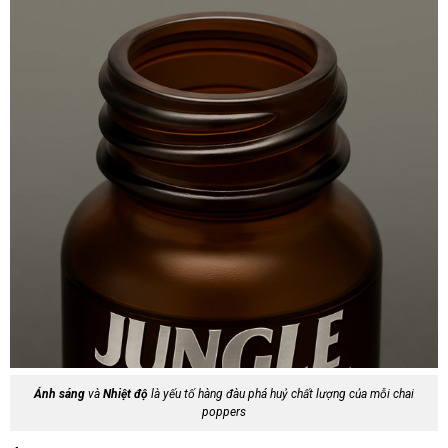
Ánh sáng
và
Nhiệt độ
là yếu tố hàng đàu phá huỷ chất lượng của mỗi chai
poppers