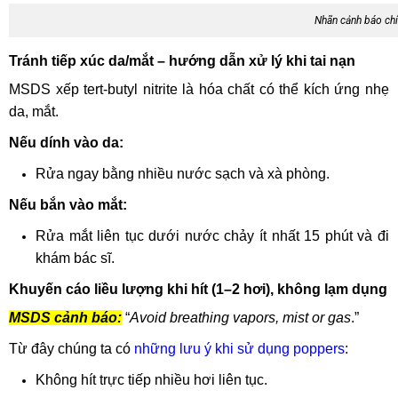
Nhãn cảnh báo chí
Tránh tiếp xúc da/mắt – hướng dẫn xử lý khi tai nạn
MSDS xếp tert-butyl nitrite là hóa chất có thể kích ứng nhẹ
da, mắt.
Nếu dính vào da:
Rửa ngay bằng nhiều nước sạch và xà phòng.
Nếu bắn vào mắt:
Rửa mắt liên tục dưới nước chảy ít nhất 15 phút và đi
khám bác sĩ.
Khuyến cáo liều lượng khi hít (1–2 hơi), không lạm dụng
MSDS cảnh báo:
“
Avoid breathing vapors, mist or gas
.”
Từ đây chúng ta có
những lưu ý khi sử dụng poppers
:
Không hít trực tiếp nhiều hơi liên tục.