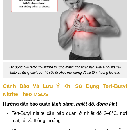
Tác động của tert-butyl nitrite thường mang tính ngắn hạn. Nếu sử dụng liều
thấp và đúng cách, cơ thể sẽ hồi phục mà không để lại tổn thương lâu dài.
Cảnh Báo Và Lưu Ý Khi Sử Dụng Tert-Butyl
Nitrite Theo MSDS
Hướng dẫn bảo quản (
ánh sáng, nhiệt độ, đóng kín
)
Tert-Butyl nitrite cần bảo quản ở nhiệt độ 2–8°C, nơi
mát, tối và thông thoáng.