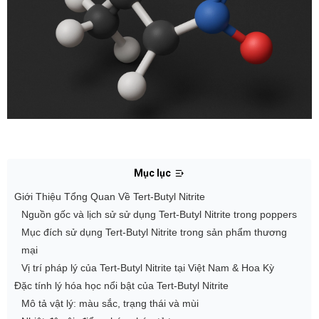
Mục lục
Giới Thiệu Tổng Quan Về Tert-Butyl Nitrite
Nguồn gốc và lịch sử sử dụng Tert-Butyl Nitrite trong poppers
Mục đích sử dụng Tert-Butyl Nitrite trong sản phẩm thương
mại
Vị trí pháp lý của Tert-Butyl Nitrite tại Việt Nam & Hoa Kỳ
Đặc tính lý hóa học nổi bật của Tert-Butyl Nitrite
Mô tả vật lý: màu sắc, trạng thái và mùi