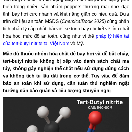
biến trong nhiều sản phẩm poppers thương mại nhờ đặc
tính bay hơi cực nhanh và khả năng giãn cơ hiệu quả. Dựa
trên dữ liệu an toàn MSDS (
ChemicalBook 2025
) cùng phân
tích pháp lý cập nhật, bài viết sẽ trình bày chi tiết về tính chất
hóa học, mức độ an toàn, cũng như vị thế
pháp lý hiện tại
của tert-butyl nitrite tại Việt Nam
và Mỹ.
Mặc dù thuộc nhóm hóa chất dễ bay hơi và dễ bắt cháy,
tert-butyl nitrite không bị xếp vào danh sách chất ma
túy, không gây nghiện thể chất nếu sử dụng đúng cách
và không tích tụ lâu dài trong cơ thể. Tuy vậy, để đảm
bảo an toàn khi sử dụng, cần tuân thủ nghiêm ngặt
hướng dẫn bảo quản và liều lượng khuyến nghị.