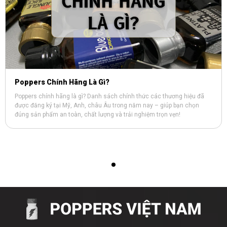
Poppers Chính Hãng Là Gì?
Poppers chính hãng là gì? Danh sách chính thức các thương hiệu đã
được đăng ký tại Mỹ, Anh, châu Âu trong năm nay – giúp bạn chọn
đúng sản phẩm an toàn, chất lượng và trải nghiệm trọn vẹn!