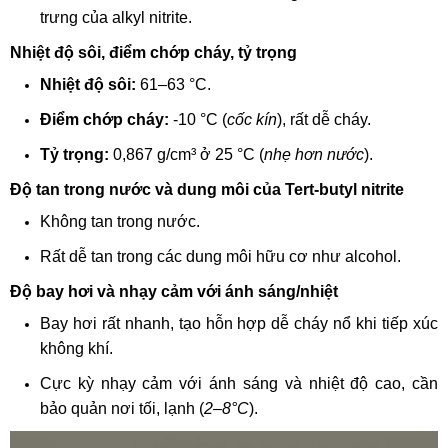
trưng của alkyl nitrite.
Nhiệt độ sôi, điểm chớp cháy, tỷ trọng
Nhiệt độ sôi:
61–63 °C.
Điểm chớp cháy:
-10 °C (
cốc kín
), rất dễ cháy.
Tỷ trọng:
0,867 g/cm³ ở 25 °C (
nhẹ hơn nước
).
Độ tan trong nước và dung môi của Tert-butyl nitrite
Không tan trong nước.
Rất dễ tan trong các dung môi hữu cơ như alcohol.
Độ bay hơi và nhạy cảm với ánh sáng/nhiệt
Bay hơi rất nhanh, tạo hỗn hợp dễ cháy nổ khi tiếp xúc
không khí.
Cực kỳ nhạy cảm với ánh sáng và nhiệt độ cao, cần
bảo quản nơi tối, lạnh (
2–8°C
).