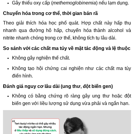
Gây thiếu oxy cấp (
methemoglobinemia
) nếu lạm dụng.
Chuyển hóa trong cơ thể, thời gian bán rã
Theo giải thích hóa học phổ quát. Hợp chất này hấp thụ
nhanh qua đường hô hấp, chuyển hóa thành alcohol và
nitrite nhanh chóng trong cơ thể, không tích tụ lâu dài.
So sánh với các chất ma túy về mặt tác động và lệ thuộc
Không gây nghiện thể chất.
Không tạo hội chứng cai nghiện như các chất ma túy
điển hình.
Đánh giá nguy cơ lâu dài (ung thư, đột biến gen)
Không có bằng chứng rõ ràng gây ung thư hoặc đột
biến gen với liều lượng sử dụng vừa phải và ngắn hạn.