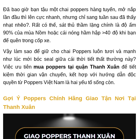
Đã bao giờ bạn tậu một chai poppers hàng tuyển, mở nắp
lần đầu thì lên cực nhanh, nhưng chỉ sang tuần sau đã thấy
nhạt nhẽo?. Rất có thể, sát thủ thầm lặng chính là độ ẩm
90% của mùa Nồm hoặc cái nóng hầm hập >40 độ khi bạn
để quên trong cốp xe.
Vậy làm sao để giữ cho chai Poppers luôn tươi và mạnh
như lúc mới bóc seal giữa cái thời tiết thất thường này?
Việc ưu tiên
mua poppers tại quận Thanh Xuân
để tiết
kiệm thời gian vận chuyển, kết hợp với hướng dẫn độc
quyền từ Poppers Việt Nam là hai yếu tố sống còn.
Gợi Ý Poppers Chính Hãng Giao Tận Nơi Tại
Thanh Xuân