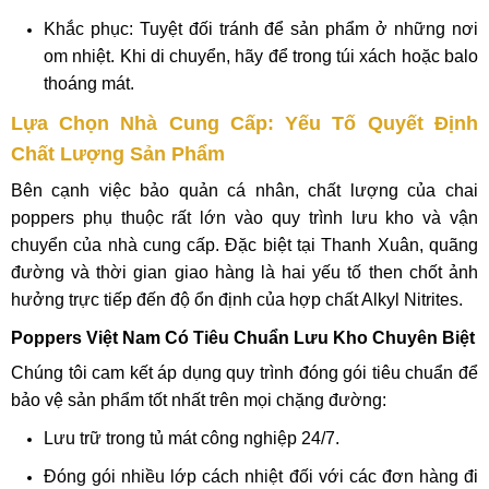
Khắc phục: Tuyệt đối tránh để sản phẩm ở những nơi
om nhiệt. Khi di chuyển, hãy để trong túi xách hoặc balo
thoáng mát.
Lựa Chọn Nhà Cung Cấp: Yếu Tố Quyết Định
Chất Lượng Sản Phẩm
Bên cạnh việc bảo quản cá nhân, chất lượng của chai
poppers phụ thuộc rất lớn vào quy trình lưu kho và vận
chuyển của nhà cung cấp. Đặc biệt tại Thanh Xuân, quãng
đường và thời gian giao hàng là hai yếu tố then chốt ảnh
hưởng trực tiếp đến độ ổn định của hợp chất Alkyl Nitrites.
Poppers Việt Nam Có Tiêu Chuẩn Lưu Kho Chuyên Biệt
Chúng tôi cam kết áp dụng quy trình đóng gói tiêu chuẩn để
bảo vệ sản phẩm tốt nhất trên mọi chặng đường:
Lưu trữ trong tủ mát công nghiệp 24/7.
Đóng gói nhiều lớp cách nhiệt đối với các đơn hàng đi