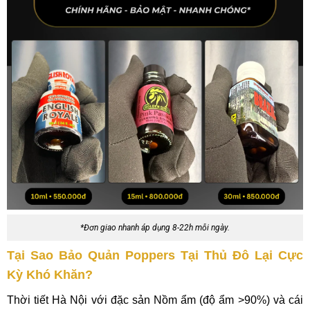
*Đơn giao nhanh áp dụng 8-22h mỗi ngày.
Tại Sao Bảo Quản Poppers Tại Thủ Đô Lại Cực
Kỳ Khó Khăn?
Thời tiết Hà Nội với đặc sản Nồm ẩm (độ ẩm >90%) và cái