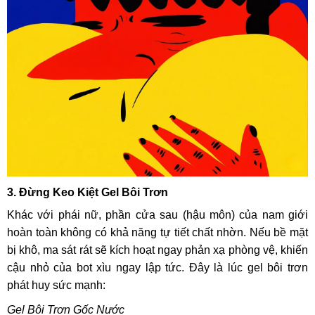
3. Đừng Keo Kiệt Gel Bôi Trơn
Khác với phái nữ, phần cửa sau (hậu môn) của nam giới
hoàn toàn không có khả năng tự tiết chất nhờn. Nếu bề mặt
bị khô, ma sát rát sẽ kích hoạt ngay phản xạ phòng vệ, khiến
cậu nhỏ của bot xìu ngay lập tức. Đây là lúc gel bôi trơn
phát huy sức mạnh:
Gel Bôi Trơn Gốc Nước