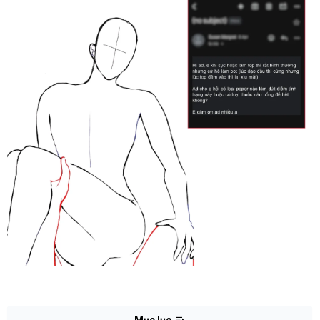
Mục lục