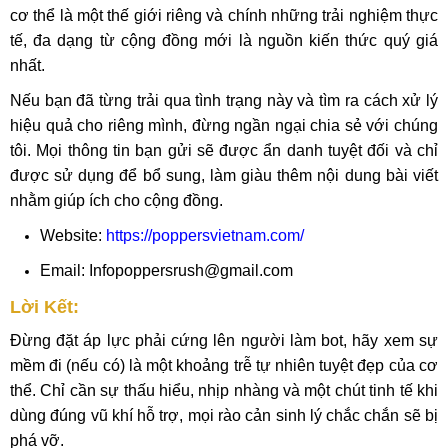
cơ thể là một thế giới riêng và chính những trải nghiệm thực
tế, đa dạng từ cộng đồng mới là nguồn kiến thức quý giá
nhất.
Nếu bạn đã từng trải qua tình trạng này và tìm ra cách xử lý
hiệu quả cho riêng mình, đừng ngần ngại chia sẻ với chúng
tôi. Mọi thông tin bạn gửi sẽ được ẩn danh tuyệt đối và chỉ
được sử dụng để bổ sung, làm giàu thêm nội dung bài viết
nhằm giúp ích cho cộng đồng.
Website:
https://poppersvietnam.com/
Email: Infopoppersrush@gmail.com
Lời Kết:
Đừng đặt áp lực phải cứng lên người làm bot, hãy xem sự
mềm đi (nếu có) là một khoảng trễ tự nhiên tuyệt đẹp của cơ
thể. Chỉ cần sự thấu hiểu, nhịp nhàng và một chút tinh tế khi
dùng đúng vũ khí hỗ trợ, mọi rào cản sinh lý chắc chắn sẽ bị
phá vỡ.