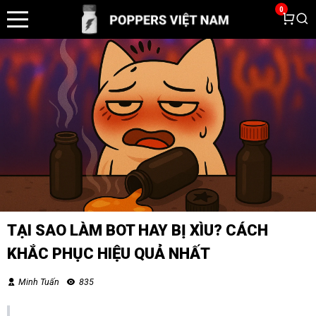
0
TẠI SAO LÀM BOT HAY BỊ XÌU? CÁCH
KHẮC PHỤC HIỆU QUẢ NHẤT
Minh Tuấn
835