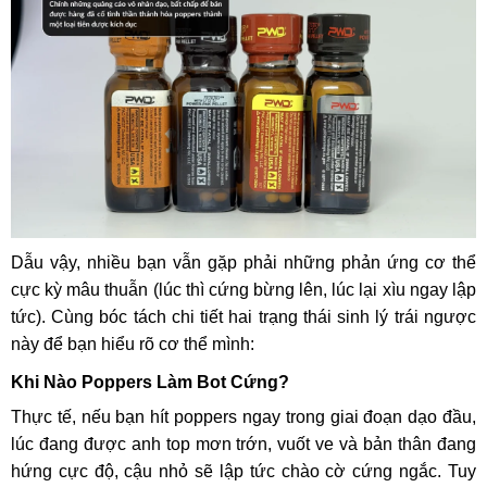
Dẫu vậy, nhiều bạn vẫn gặp phải những phản ứng cơ thể
cực kỳ mâu thuẫn (lúc thì cứng bừng lên, lúc lại xìu ngay lập
tức). Cùng bóc tách chi tiết hai trạng thái sinh lý trái ngược
này để bạn hiểu rõ cơ thể mình:
Khi Nào Poppers Làm Bot Cứng?
Thực tế, nếu bạn hít poppers ngay trong giai đoạn dạo đầu,
lúc đang được anh top mơn trớn, vuốt ve và bản thân đang
hứng cực độ, cậu nhỏ sẽ lập tức chào cờ cứng ngắc. Tuy