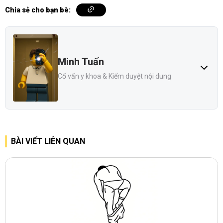
Chia sẻ cho bạn bè:
Minh Tuấn
Cố vấn y khoa & Kiểm duyệt nội dung
BÀI VIẾT LIÊN QUAN