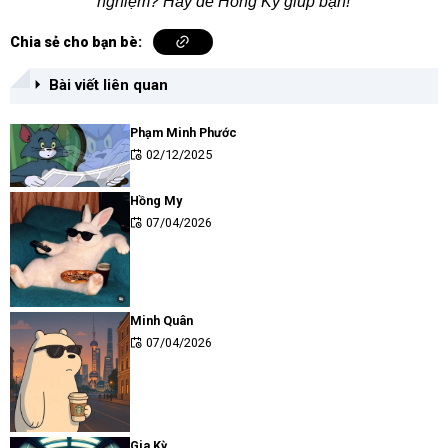
nghiệm? Hãy để Hồng Ký giúp bạn!
Chia sẻ cho bạn bè:
Bài viết liên quan
Phạm Minh Phước
02/12/2025
Hồng My
07/04/2026
Minh Quân
07/04/2026
Gia Kỳ