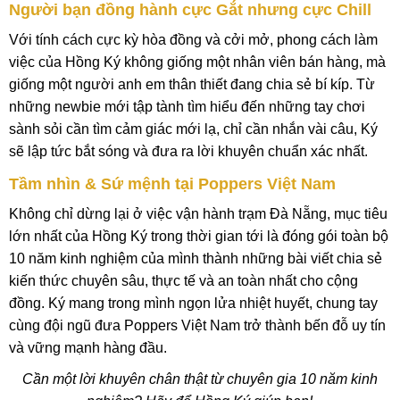
Người bạn đồng hành cực Gắt nhưng cực Chill
Với tính cách cực kỳ hòa đồng và cởi mở, phong cách làm
việc của Hồng Ký không giống một nhân viên bán hàng, mà
giống một người anh em thân thiết đang chia sẻ bí kíp. Từ
những newbie mới tập tành tìm hiểu đến những tay chơi
sành sỏi cần tìm cảm giác mới lạ, chỉ cần nhắn vài câu, Ký
sẽ lập tức bắt sóng và đưa ra lời khuyên chuẩn xác nhất.
Tầm nhìn & Sứ mệnh tại Poppers Việt Nam
Không chỉ dừng lại ở việc vận hành trạm Đà Nẵng, mục tiêu
lớn nhất của Hồng Ký trong thời gian tới là đóng gói toàn bộ
10 năm kinh nghiệm của mình thành những bài viết chia sẻ
kiến thức chuyên sâu, thực tế và an toàn nhất cho cộng
đồng. Ký mang trong mình ngọn lửa nhiệt huyết, chung tay
cùng đội ngũ đưa Poppers Việt Nam trở thành bến đỗ uy tín
và vững mạnh hàng đầu.
Cần một lời khuyên chân thật từ chuyên gia 10 năm kinh