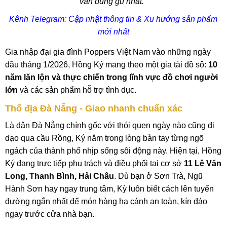
vấn đúng gu nhất."
Kênh Telegram: Cập nhật thông tin & Xu hướng sản phẩm
mới nhất
Gia nhập đại gia đình Poppers Việt Nam vào những ngày
đầu tháng 1/2026, Hồng Ký mang theo một gia tài đồ sộ:
10
năm lăn lộn và thực chiến trong lĩnh vực đồ chơi người
lớn
và các sản phẩm hỗ trợ tình dục.
Thổ địa Đà Nẵng - Giao nhanh chuẩn xác
Là dân Đà Nẵng chính gốc với thói quen ngày nào cũng đi
dạo qua cầu Rồng, Ký nắm trong lòng bàn tay từng ngõ
ngách của thành phố nhịp sống sôi động này. Hiện tại, Hồng
Ký đang trực tiếp phụ trách và điều phối tại cơ sở
11 Lê Văn
Long, Thanh Bình, Hải Châu
. Dù bạn ở Sơn Trà, Ngũ
Hành Sơn hay ngay trung tâm, Kỳ luôn biết cách lên tuyến
đường ngắn nhất để món hàng hạ cánh an toàn, kín đáo
ngay trước cửa nhà bạn.