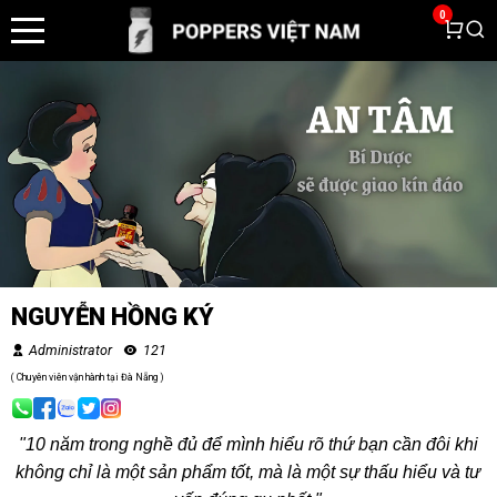
0
NGUYỄN HỒNG KÝ
Administrator
121
( Chuyên viên vận hành tại Đà Nẵng )
"10 năm trong nghề đủ để mình hiểu rõ thứ bạn cần đôi khi
không chỉ là một sản phẩm tốt, mà là một sự thấu hiểu và tư